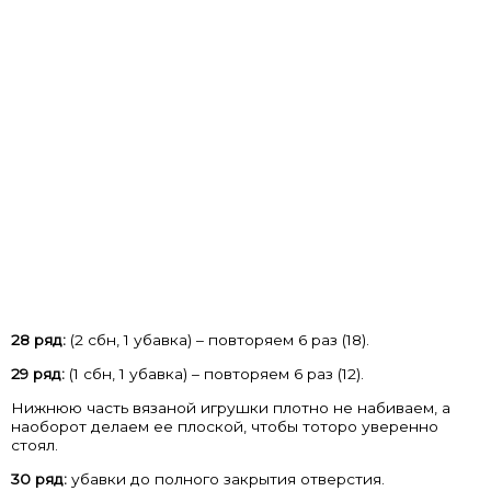
28 ряд:
(2 сбн, 1 убавка) – повторяем 6 раз (18).
29 ряд:
(1 сбн, 1 убавка) – повторяем 6 раз (12).
Нижнюю часть вязаной игрушки плотно не набиваем, а
наоборот делаем ее плоской, чтобы тоторо уверенно
стоял.
30 ряд:
убавки до полного закрытия отверстия.