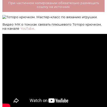
При частичном копировании обязательно размещать
ссылку на источник.
Видео МК о том,как связать плюшевого Тоторо крючком,
на канале
YouTube
.