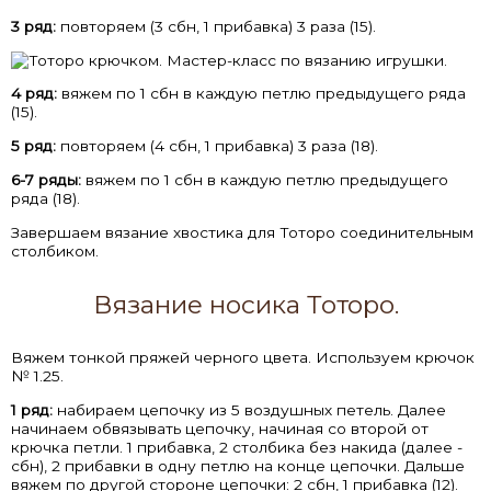
3 ряд:
повторяем (3 сбн, 1 прибавка) 3 раза (15).
4 ряд:
вяжем по 1 сбн в каждую петлю предыдущего ряда
(15).
5 ряд:
повторяем (4 сбн, 1 прибавка) 3 раза (18).
6-7 ряды:
вяжем по 1 сбн в каждую петлю предыдущего
ряда (18).
Завершаем вязание хвостика для Тоторо соединительным
столбиком.
Вязание носика Тоторо.
Вяжем тонкой пряжей черного цвета. Используем крючок
№ 1.25.
1 ряд:
набираем цепочку из 5 воздушных петель. Далее
начинаем обвязывать цепочку, начиная со второй от
крючка петли. 1 прибавка, 2 столбика без накида (далее -
сбн), 2 прибавки в одну петлю на конце цепочки. Дальше
вяжем по другой стороне цепочки: 2 сбн, 1 прибавка (12).