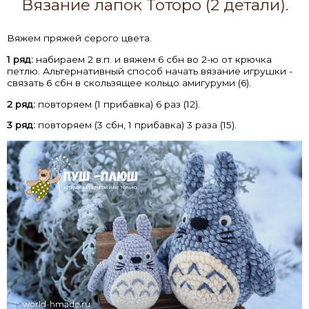
Вязание лапок Тоторо (2 детали).
Вяжем пряжей серого цвета.
1 ряд:
набираем 2 в.п. и вяжем 6 сбн во 2-ю от крючка
петлю. Альтернативный способ начать вязание игрушки -
связать 6 сбн в скользящее кольцо амигуруми (6).
2 ряд:
повторяем (1 прибавка) 6 раз (12).
3 ряд:
повторяем (3 сбн, 1 прибавка) 3 раза (15).