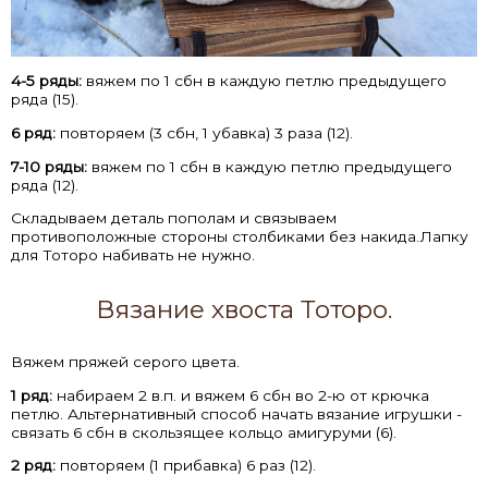
4-5 ряды:
вяжем по 1 сбн в каждую петлю предыдущего
ряда (15).
6 ряд:
повторяем (3 сбн, 1 убавка) 3 раза (12).
7-10 ряды:
вяжем по 1 сбн в каждую петлю предыдущего
ряда (12).
Складываем деталь пополам и связываем
противоположные стороны столбиками без накида.Лапку
для Тоторо набивать не нужно.
Вязание хвоста Тоторо.
Вяжем пряжей серого цвета.
1 ряд:
набираем 2 в.п. и вяжем 6 сбн во 2-ю от крючка
петлю. Альтернативный способ начать вязание игрушки -
связать 6 сбн в скользящее кольцо амигуруми (6).
2 ряд:
повторяем (1 прибавка) 6 раз (12).