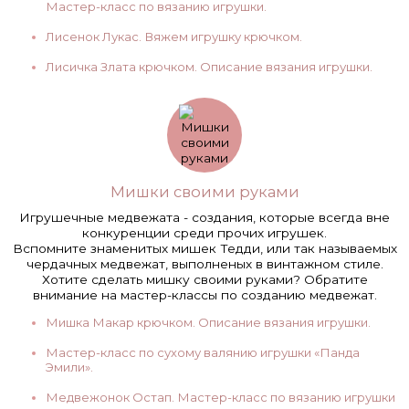
Мастер-класс по вязанию игрушки.
Лисенок Лукас. Вяжем игрушку крючком.
Лисичка Злата крючком. Описание вязания игрушки.
Мишки своими руками
Игрушечные медвежата - создания, которые всегда вне
конкуренции среди прочих игрушек.
Вспомните знаменитых мишек Тедди, или так называемых
чердачных медвежат, выполненых в винтажном стиле.
Хотите сделать мишку своими руками? Обратите
внимание на мастер-классы по созданию медвежат.
Мишка Макар крючком. Описание вязания игрушки.
Мастер-класс по сухому валянию игрушки «Панда
Эмили».
Медвежонок Остап. Мастер-класс по вязанию игрушки