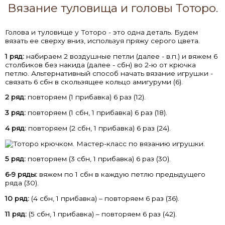
Вязание туловища и головы Тоторо.
Голова и туловище у Тоторо - это одна деталь. Будем
вязать ее сверху вниз, используя пряжу серого цвета.
1 ряд:
набираем 2 воздушные петли (далее - в.п.) и вяжем 6
столбиков без накида (далее - сбн) во 2-ю от крючка
петлю. Альтернативный способ начать вязание игрушки -
связать 6 сбн в скользящее кольцо амигуруми (6).
2 ряд:
повторяем (1 прибавка) 6 раз (12).
3 ряд:
повторяем (1 сбн, 1 прибавка) 6 раз (18).
4 ряд:
повторяем (2 сбн, 1 прибавка) 6 раз (24).
5 ряд:
повторяем (3 сбн, 1 прибавка) 6 раз (30).
6-9 ряды:
вяжем по 1 сбн в каждую петлю предыдущего
ряда (30).
10 ряд:
(4 сбн, 1 прибавка) – повторяем 6 раз (36).
11 ряд:
(5 сбн, 1 прибавка) – повторяем 6 раз (42).