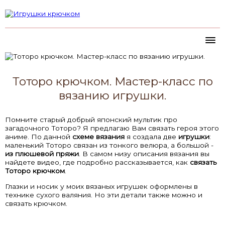
Тоторо крючком. Мастер-класс по
вязанию игрушки.
Помните старый добрый японский мультик про
загадочного Тоторо? Я предлагаю Вам связать героя этого
аниме. По данной
схеме вязания
я создала две
игрушки
:
маленький Тоторо связан из тонкого велюра, а большой -
из плюшевой пряжи
. В самом низу описания вязания вы
найдете видео, где подробно рассказывается, как
связать
Тоторо крючком
.
Глазки и носик у моих вязаных игрушек оформлены в
технике сухого валяния. Но эти детали также можно и
связать крючком.