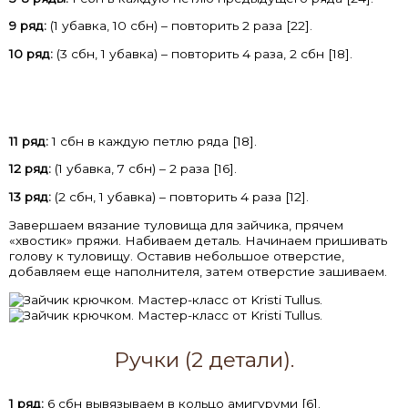
9 ряд:
(1 убавка, 10 сбн) – повторить 2 раза [22].
10 ряд:
(3 сбн, 1 убавка) – повторить 4 раза, 2 сбн [18].
11 ряд:
1 сбн в каждую петлю ряда [18].
12 ряд:
(1 убавка, 7 сбн) – 2 раза [16].
13 ряд:
(2 сбн, 1 убавка) – повторить 4 раза [12].
Завершаем вязание туловища для зайчика, прячем
«хвостик» пряжи. Набиваем деталь. Начинаем пришивать
голову к туловищу. Оставив небольшое отверстие,
добавляем еще наполнителя, затем отверстие зашиваем.
Ручки (2 детали).
1 ряд:
6 сбн вывязываем в кольцо амигуруми [6].