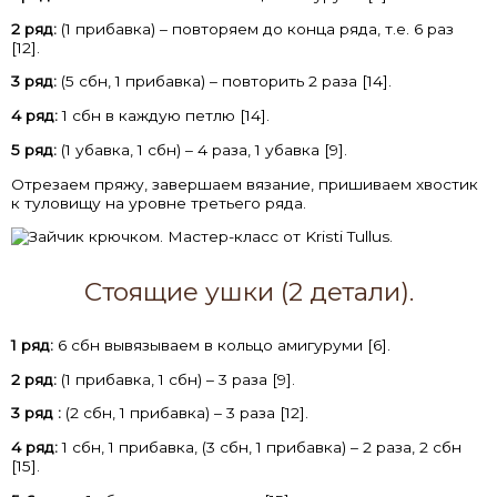
2 ряд:
(1 прибавка) – повторяем до конца ряда, т.е. 6 раз
[12].
3 ряд:
(5 сбн, 1 прибавка) – повторить 2 раза [14].
4 ряд:
1 сбн в каждую петлю [14].
5 ряд:
(1 убавка, 1 сбн) – 4 раза, 1 убавка [9].
Отрезаем пряжу, завершаем вязание, пришиваем хвостик
к туловищу на уровне третьего ряда.
Стоящие ушки (2 детали).
1 ряд:
6 сбн вывязываем в кольцо амигуруми [6].
2 ряд:
(1 прибавка, 1 сбн) – 3 раза [9].
3 ряд :
(2 сбн, 1 прибавка) – 3 раза [12].
4 ряд:
1 сбн, 1 прибавка, (3 сбн, 1 прибавка) – 2 раза, 2 сбн
[15].