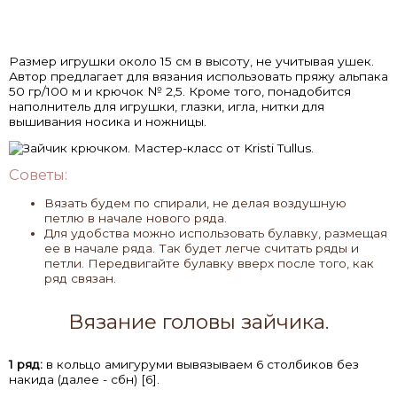
Размер игрушки около 15 см в высоту, не учитывая ушек.
Автор предлагает для вязания использовать пряжу альпака
50 гр/100 м и крючок № 2,5. Кроме того, понадобится
наполнитель для игрушки, глазки, игла, нитки для
вышивания носика и ножницы.
Советы:
Вязать будем по спирали, не делая воздушную
петлю в начале нового ряда.
Для удобства можно использовать булавку, размещая
ее в начале ряда. Так будет легче считать ряды и
петли. Передвигайте булавку вверх после того, как
ряд связан.
Вязание головы зайчика.
1 ряд:
в кольцо амигуруми вывязываем 6 столбиков без
накида (далее - сбн) [6].