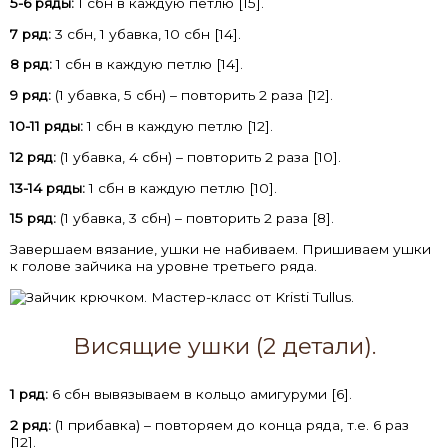
5-6 ряды:
1 сбн в каждую петлю [15].
7 ряд:
3 сбн, 1 убавка, 10 сбн [14].
8 ряд:
1 сбн в каждую петлю [14].
9 ряд:
(1 убавка, 5 сбн) – повторить 2 раза [12].
10-11 ряды:
1 сбн в каждую петлю [12].
12 ряд:
(1 убавка, 4 сбн) – повторить 2 раза [10].
13-14 ряды:
1 сбн в каждую петлю [10].
15 ряд:
(1 убавка, 3 сбн) – повторить 2 раза [8].
Завершаем вязание, ушки не набиваем. Пришиваем ушки
к голове зайчика на уровне третьего ряда.
Висящие ушки (2 детали).
1 ряд:
6 сбн вывязываем в кольцо амигуруми [6].
2 ряд:
(1 прибавка) – повторяем до конца ряда, т.е. 6 раз
[12].