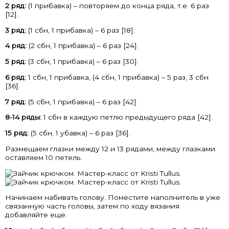
2 ряд:
(1 прибавка) – повторяем до конца ряда, т.е. 6 раз
[12].
3 ряд:
(1 сбн, 1 прибавка) – 6 раз [18].
4 ряд:
(2 сбн, 1 прибавка) – 6 раз [24].
5 ряд:
(3 сбн, 1 прибавка) – 6 раз [30].
6 ряд:
1 сбн, 1 прибавка, (4 сбн, 1 прибавка) – 5 раз, 3 сбн
[36].
7 ряд:
(5 сбн, 1 прибавка) – 6 раз [42].
8-14 ряды:
1 сбн в каждую петлю предыдущего ряда [42].
15 ряд:
(5 сбн, 1 убавка) – 6 раз [36].
Размещаем глазки между 12 и 13 рядами, между глазками
оставляем 10 петель.
Начинаем набивать голову. Поместите наполнитель в уже
связанную часть головы, затем по ходу вязания
добавляйте еще.