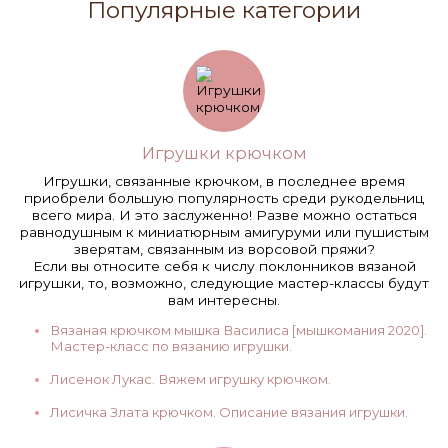
Популярные категории
Игрушки крючком
Игрушки, связанные крючком, в последнее время
приобрели большую популярность среди рукодельниц
всего мира. И это заслуженно! Разве можно остаться
равнодушным к миниатюрным амигуруми или пушистым
зверятам, связанным из ворсовой пряжи?
Если вы относите себя к числу поклонников вязаной
игрушки, то, возможно, следующие мастер-классы будут
вам интересны.
Вязаная крючком мышка Василиса [мышкомания 2020].
Мастер-класс по вязанию игрушки.
Лисенок Лукас. Вяжем игрушку крючком.
Лисичка Злата крючком. Описание вязания игрушки.