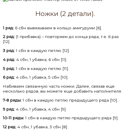
Ножки (2 детали).
1 ряд:
6 сбн вывязываем в кольцо амигуруми [6].
2 ряд:
(1 прибавка) – повторяем до конца ряда, т.е. 6 раз
[12].
3 ряд:
1 сбн в каждую петлю [12].
4 ряд:
4 сбн, 1 убавка, 6 сбн [11].
5 ряд:
1 сбн в каждую петлю [11].
6 ряд:
4 сбн, 1 убавка, 5 сбн [10].
Набиваем связанную часть ножки. Далее, связав еще
несколько рядов, вы можете еще добавить наполнителя.
7-8 ряды:
1 сбн в каждую петлю предыдущего ряда [10].
9 ряд:
4 сбн, 1 убавка, 4 сбн [9].
10-11 ряды:
1 сбн в каждую петлю предыдущего ряда [9].
12 ряд:
4 сбн, 1 убавка, 3 сбн [8].