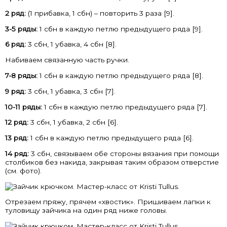
2 ряд:
(1 прибавка, 1 сбн) – повторить 3 раза [9].
3-5 ряды:
1 сбн в каждую петлю предыдущего ряда [9].
6 ряд:
3 сбн, 1 убавка, 4 сбн [8].
Набиваем связанную часть ручки.
7-8 ряды:
1 сбн в каждую петлю предыдущего ряда [8].
9 ряд:
3 сбн, 1 убавка, 3 сбн [7].
10-11 ряды:
1 сбн в каждую петлю предыдущего ряда [7].
12 ряд:
3 сбн, 1 убавка, 2 сбн [6].
13 ряд:
1 сбн в каждую петлю предыдущего ряда [6].
14 ряд:
3 сбн, связываем обе стороны вязания при помощи
столбиков без накида, закрывая таким образом отверстие
(см. фото).
Отрезаем пряжу, прячем «хвостик». Пришиваем лапки к
туловищу зайчика на один ряд ниже головы.