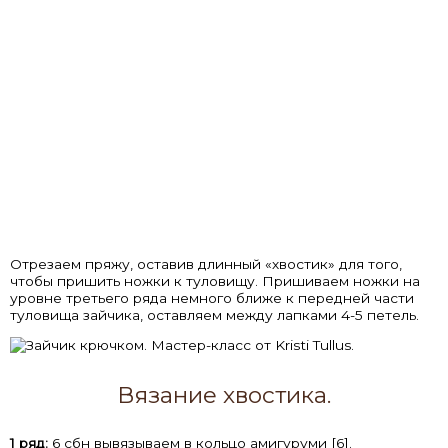
Отрезаем пряжу, оставив длинный «хвостик» для того,
чтобы пришить ножки к туловищу. Пришиваем ножки на
уровне третьего ряда немного ближе к передней части
туловища зайчика, оставляем между лапками 4-5 петель.
Вязание хвостика.
1 ряд:
6 сбн вывязываем в кольцо амигуруми [6].