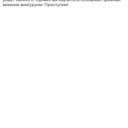
вязания амигуруми. Приступим!