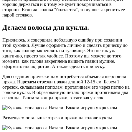
хорошо держаться и к тому же будет поворачиваться в
стороны. Если же голова "болтается", то лучше закрепить ее
парой стежков.
Делаем волосы для куклы.
Признаюсь, я совершила небольшую ошибку при создании
этой куколки. Лучше оформить личико и сделать прическу до
того, как голову закреплять на туловище. Это не так уж
критично, просто так удобнее. Поэтому вы можете до того
момента, как голова закреплена вышить глазки мулине,
оформить носик, ротик. А также сделать прическу.
Для создания прически нам потребуется объемная шерстяная
пряжа. Нарезаем отрезки пряжи длиной 12-15 см. Берем 1
отрезок, складываем пополам, протягиваем его через петлю на
голове куклы. В образованную петлю пряжи протягиваем два
ее конца. Тянем за концы пряжи, затягивая узелок.
Размещаем остальные отрезки пряжи на голове куклы.