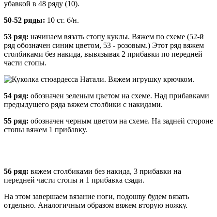
убавкой в 48 ряду (10).
50-52 ряды:
10 ст. б/н.
53 ряд:
начинаем вязать стопу куклы. Вяжем по схеме (52-й
ряд обозначен синим цветом, 53 - розовым.) Этот ряд вяжем
столбиками без накида, вывязывая 2 прибавки по передней
части стопы.
54 ряд:
обозначен зеленым цветом на схеме. Над прибавками
предыдущего ряда вяжем столбики с накидами.
55 ряд:
обозначен черным цветом на схеме. На задней стороне
стопы вяжем 1 прибавку.
56 ряд:
вяжем столбиками без накида, 3 прибавки на
передней части стопы и 1 прибавка сзади.
На этом завершаем вязание ноги, подошву будем вязать
отдельно. Аналогичным образом вяжем вторую ножку.