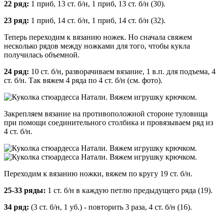
22 ряд:
1 приб, 13 ст. б/н, 1 приб, 13 ст. б/н (30).
23 ряд:
1 приб, 14 ст. б/н, 1 приб, 14 ст. б/н (32).
Теперь переходим к вязанию ножек. Но сначала свяжем
несколько рядов между ножками для того, чтобы кукла
получилась объемной.
24 ряд:
10 ст. б/н, разворачиваем вязание, 1 в.п. для подъема, 4
ст. б/н. Так вяжем 4 ряда по 4 ст. б/н (см. фото).
Закрепляем вязание на противоположной стороне туловища
при помощи соединительного столбика и провязываем ряд из
4 ст. б/н.
Переходим к вязанию ножки, вяжем по кругу 19 ст. б/н.
25-33 ряды:
1 ст. б/н в каждую петлю предыдущего ряда (19).
34 ряд:
(3 ст. б/н, 1 уб.) - повторить 3 раза, 4 ст. б/н (16).