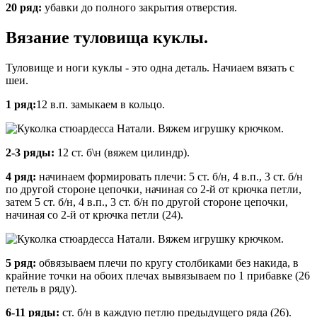
20 ряд:
убавки до полного закрытия отверстия.
Вязание туловища куклы.
Туловище и ноги куклы - это одна деталь. Начиаем вязать с
шеи.
1 ряд:
12 в.п. замыкаем в кольцо.
2-3 ряды:
12 ст. б\н (вяжем цилиндр).
4 ряд:
начинаем формировать плечи: 5 ст. б/н, 4 в.п., 3 ст. б/н
по другой стороне цепочки, начиная со 2-й от крючка петли,
затем 5 ст. б/н, 4 в.п., 3 ст. б/н по другой стороне цепочки,
начиная со 2-й от крючка петли (24).
5 ряд:
обвязываем плечи по кругу столбиками без накида, в
крайние точки на обоих плечах вывязываем по 1 прибавке (26
петель в ряду).
6-11 ряды:
ст. б/н в каждую петлю предыдущего ряда (26).