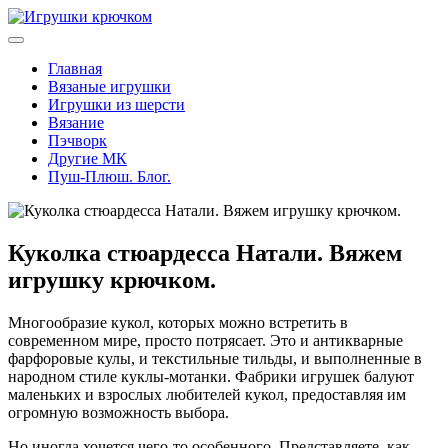
Главная
Вязаные игрушки
Игрушки из шерсти
Вязание
Пэчворк
Другие МК
Пуш-Плюш. Блог.
Куколка стюардесса Натали. Вяжем
игрушку крючком.
Многообразие кукол, которых можно встретить в
современном мире, просто потрясает. Это и антикварные
фарфоровые кулы, и текстильные тильды, и выполненные в
народном стиле куклы-мотанки. Фабрики игрушек балуют
маленьких и взрослых любителей кукол, предоставляя им
огромную возможность выбора.
Но иногда хочется чего-то особенного. Представляете, как