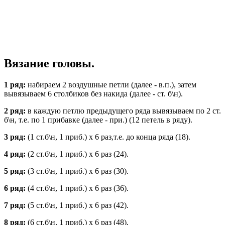
Вязание головы.
1 ряд:
набираем 2 воздушные петли (далее - в.п.), затем
вывязываем 6 столбиков без накида (далее - ст. б\н).
2 ряд:
в каждую петлю предыдущего ряда вывязываем по 2 ст.
б\н, т.е. по 1 прибавке (далее - при.) (12 петель в ряду).
3 ряд:
(1 ст.б\н, 1 приб.) х 6 раз,т.е. до конца ряда (18).
4 ряд:
(2 ст.б\н, 1 приб.) х 6 раз (24).
5 ряд:
(3 ст.б\н, 1 приб.) х 6 раз (30).
6 ряд:
(4 ст.б\н, 1 приб.) х 6 раз (36).
7 ряд:
(5 ст.б\н, 1 приб.) х 6 раз (42).
8 ряд:
(6 ст.б\н, 1 приб.) х 6 раз (48).