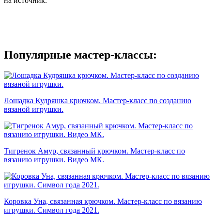
на источник.
Популярные мастер-классы:
Лошадка Кудряшка крючком. Мастер-класс по созданию
вязаной игрушки.
Тигренок Амур, связанный крючком. Мастер-класс по
вязанию игрушки. Видео МК.
Коровка Уна, связанная крючком. Мастер-класс по вязанию
игрушки. Символ года 2021.