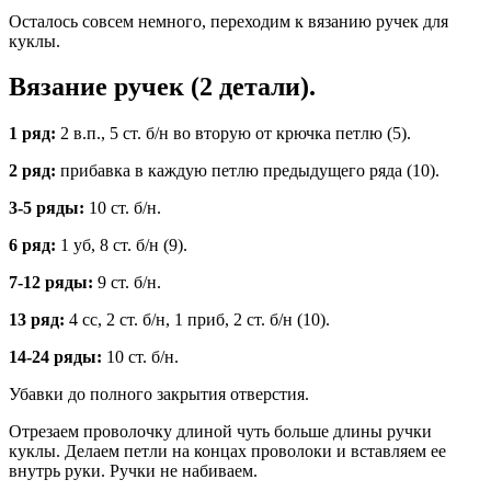
Осталось совсем немного, переходим к вязанию ручек для
куклы.
Вязание ручек (2 детали).
1 ряд:
2 в.п., 5 ст. б/н во вторую от крючка петлю (5).
2 ряд:
прибавка в каждую петлю предыдущего ряда (10).
3-5 ряды:
10 ст. б/н.
6 ряд:
1 уб, 8 ст. б/н (9).
7-12 ряды:
9 ст. б/н.
13 ряд:
4 сс, 2 ст. б/н, 1 приб, 2 ст. б/н (10).
14-24 ряды:
10 ст. б/н.
Убавки до полного закрытия отверстия.
Отрезаем проволочку длиной чуть больше длины ручки
куклы. Делаем петли на концах проволоки и вставляем ее
внутрь руки. Ручки не набиваем.