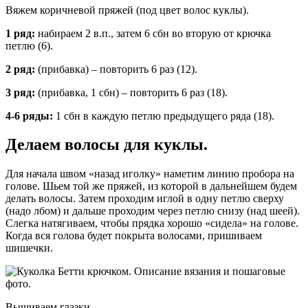
Вяжем коричневой пряжей (под цвет волос куклы).
1 ряд:
набираем 2 в.п., затем 6 сбн во вторую от крючка
петлю (6).
2 ряд:
(прибавка) – повторить 6 раз (12).
3 ряд:
(прибавка, 1 сбн) – повторить 6 раз (18).
4-6 ряды:
1 сбн в каждую петлю предыдущего ряда (18).
Делаем волосы для куклы.
Для начала швом «назад иголку» наметим линию пробора на
голове. Шьем той же пряжей, из которой в дальнейшем будем
делать волосы. Затем проходим иглой в одну петлю сверху
(надо лбом) и дальше проходим через петлю снизу (над шеей).
Слегка натягиваем, чтобы прядка хорошо «сидела» на голове.
Когда вся голова будет покрыта волосами, пришиваем
шишечки.
Вышиваем глазки.