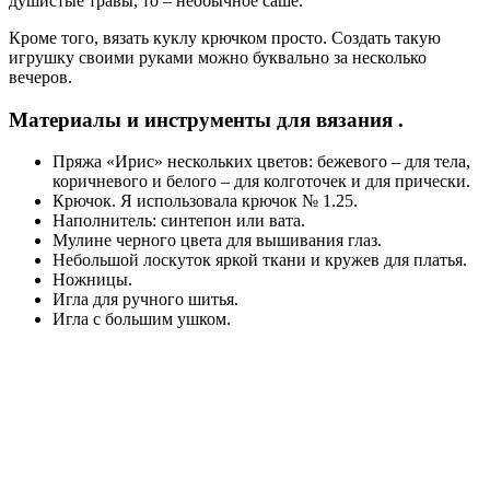
душистые травы, то – необычное саше.
Кроме того, вязать куклу крючком просто. Создать такую
игрушку своими руками можно буквально за несколько
вечеров.
Материалы и инструменты для вязания .
Пряжа «Ирис» нескольких цветов: бежевого – для тела,
коричневого и белого – для колготочек и для прически.
Крючок. Я использовала крючок № 1.25.
Наполнитель: синтепон или вата.
Мулине черного цвета для вышивания глаз.
Небольшой лоскуток яркой ткани и кружев для платья.
Ножницы.
Игла для ручного шитья.
Игла с большим ушком.