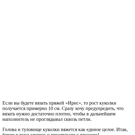
Если вы будете вязать пряжей «Ирис», то рост куколки
получается примерно 10 см. Сразу хочу предупредить, что
вязать нужно достаточно плотно, чтобы в дальнейшем
наполнитель не проглядывал сквозь петли.
Голова и туловище куколки вяжется как единое целое. Итак,
берем в руки крючок и приступаем к вязанию!