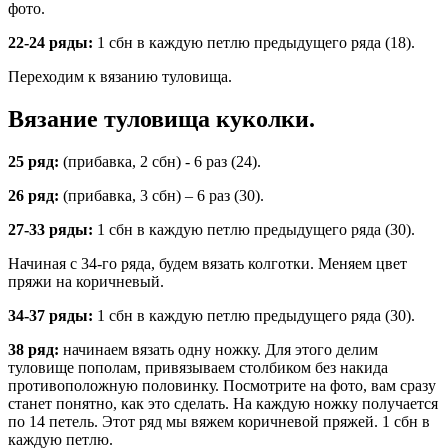
22-24 ряды:
1 сбн в каждую петлю предыдущего ряда (18).
Переходим к вязанию туловища.
Вязание туловища куколки.
25 ряд:
(прибавка, 2 сбн) - 6 раз (24).
26 ряд:
(прибавка, 3 сбн) – 6 раз (30).
27-33 ряды:
1 сбн в каждую петлю предыдущего ряда (30).
Начиная с 34-го ряда, будем вязать колготки. Меняем цвет
пряжи на коричневый.
34-37 ряды:
1 сбн в каждую петлю предыдущего ряда (30).
38 ряд:
начинаем вязать одну ножку. Для этого делим
туловище пополам, привязываем столбиком без накида
противоположную половинку. Посмотрите на фото, вам сразу
станет понятно, как это сделать. На каждую ножку получается
по 14 петель. Этот ряд мы вяжем коричневой пряжей. 1 сбн в
каждую петлю.