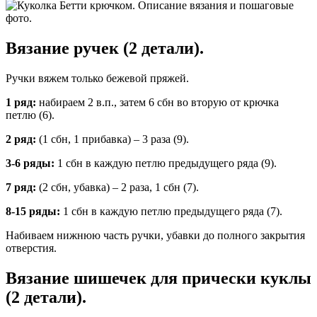
Вязание ручек (2 детали).
Ручки вяжем только бежевой пряжей.
1 ряд:
набираем 2 в.п., затем 6 сбн во вторую от крючка
петлю (6).
2 ряд:
(1 сбн, 1 прибавка) – 3 раза (9).
3-6 ряды:
1 сбн в каждую петлю предыдущего ряда (9).
7 ряд:
(2 сбн, убавка) – 2 раза, 1 сбн (7).
8-15 ряды:
1 сбн в каждую петлю предыдущего ряда (7).
Набиваем нижнюю часть ручки, убавки до полного закрытия
отверстия.
Вязание шишечек для прически куклы
(2 детали).