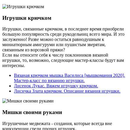
Игрушки крючком
Игрушки, связанные крючком, в последнее время приобрели
большую популярность среди рукодельниц всего мира. И это
заслуженно! Разве можно остаться равнодушным к
миниатюрным амигуруми или пушистым зверятам,
связанным из ворсовой пряжи?
Если вы относите себя к числу поклонников вязаной
игрушки, то, возможно, следующие мастер-классы будут вам
интересны.
Вязаная крючком мышка Василиса [мышкомания 2020].
Мастер-класс по вязанию игрушки.
Лисенок Лукас. Вяжем игрушку крючком.
Лисичка Злата крючком. Описание вязания игрушки.
Мишки своими руками
Игрушечные медвежата - создания, которые всегда вне
конкуренции среди прочих игрушек.