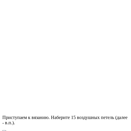
Приступаем к вязанию. Наберите 15 воздушных петель (далее
- в.п.).