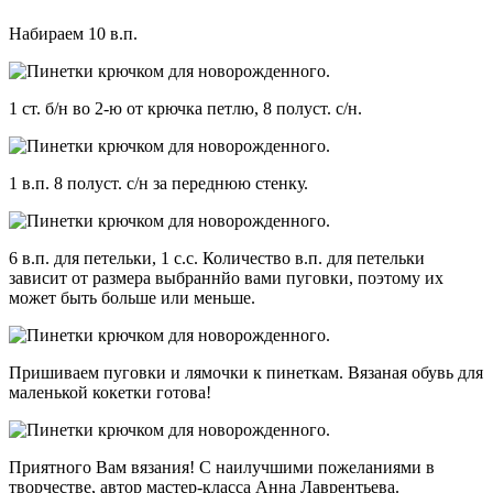
Набираем 10 в.п.
1 ст. б/н во 2-ю от крючка петлю, 8 полуст. с/н.
1 в.п. 8 полуст. с/н за переднюю стенку.
6 в.п. для петельки, 1 с.с. Количество в.п. для петельки
зависит от размера выбраннйо вами пуговки, поэтому их
может быть больше или меньше.
Пришиваем пуговки и лямочки к пинеткам. Вязаная обувь для
маленькой кокетки готова!
Приятного Вам вязания! С наилучшими пожеланиями в
творчестве, автор мастер-класса Анна Лаврентьева.