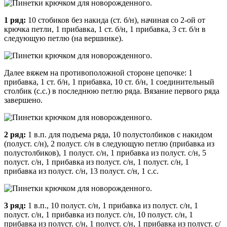
1 ряд:
10 стобиков без накида (ст. б/н), начиная со 2-ой от
крючка петли, 1 прибавка, 1 ст. б/н, 1 прибавка, 3 ст. б/н в
следующую петлю (на вершинке).
Далее вяжем на противоположной стороне цепочке: 1
прибавка, 1 ст. б/н, 1 прибавка, 10 ст. б/н, 1 соединительный
столбик (с.с.) в последнюю петлю ряда. Вязание первого ряда
завершено.
2 ряд:
1 в.п. для подъема ряда, 10 полустолбиков с накидом
(полуст. с/н), 2 полуст. с/н в следующую петлю (прибавка из
полустолбиков), 1 полуст. с/н, 1 прибавка из полуст. с/н, 5
полуст. с/н, 1 прибавка из полуст. с/н, 1 полуст. с/н, 1
прибавка из полуст. с/н, 13 полуст. с/н, 1 с.с.
3 ряд:
1 в.п., 10 полуст. с/н, 1 прибавка из полуст. с/н, 1
полуст. с/н, 1 прибавка из полуст. с/н, 10 полуст. с/н, 1
прибавка из полуст. с/н, 1 полуст. с/н, 1 прибавка из полуст. с/