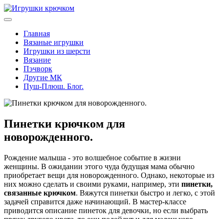
Главная
Вязаные игрушки
Игрушки из шерсти
Вязание
Пэчворк
Другие МК
Пуш-Плюш. Блог.
Пинетки крючком для
новорожденного.
Рождение малыша - это волшебное событие в жизни
женщины. В ожидании этого чуда будущая мама обычно
приобретает вещи для новорожденного. Однако, некоторые из
них можно сделать и своими руками, например, эти
пинетки,
связанные крючком
. Вяжутся пинетки быстро и легко, с этой
задачей справится даже начинающий. В мастер-классе
приводится описание пинеток для девочки, но если выбрать