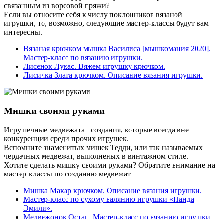
связанным из ворсовой пряжи?
Если вы относите себя к числу поклонников вязаной
игрушки, то, возможно, следующие мастер-классы будут вам
интересны.
Вязаная крючком мышка Василиса [мышкомания 2020].
Мастер-класс по вязанию игрушки.
Лисенок Лукас. Вяжем игрушку крючком.
Лисичка Злата крючком. Описание вязания игрушки.
Мишки своими руками
Игрушечные медвежата - создания, которые всегда вне
конкуренции среди прочих игрушек.
Вспомните знаменитых мишек Тедди, или так называемых
чердачных медвежат, выполненых в винтажном стиле.
Хотите сделать мишку своими руками? Обратите внимание на
мастер-классы по созданию медвежат.
Мишка Макар крючком. Описание вязания игрушки.
Мастер-класс по сухому валянию игрушки «Панда
Эмили».
Медвежонок Остап. Мастер-класс по вязанию игрушки