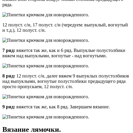
ряда.
12 полуст. с/н, 17 полуст. с/н (чередуем: выпуклый, вогнутый
и т.д.), 12 полуст. с/н.
7 ряд:
вяжется так же, как и 6 ряд. Выпуклые полустолбики
вяжем над выпуклыми, вогнутые - над вогнутыми.
8 ряд:
12 полуст. с/н, далее вяжем 9 выпуклых полустолбиков
над выпуклыми, вогнутые полустолбики предыдущего ряда
просто пропускаем, 12 полуст. с/н.
9 ряд:
вяжется так же, как 8 ряд. Завершаем вязание.
Вязание лямочки.