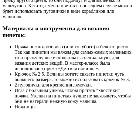
пряжу другого цвета, то они подойдут и для маленького
мальчугана. Кстати, вместо цветов в последнем случае можно
будет использовать пуговички в виде корабликов или
машинок.
Материалы и инструменты для вязания
пинеток:
Пряжа нежно-розового (или голубого) и белого цветов.
Так как пинетки мы вяжем для самых-самых маленьких,
то и пряжу лучше использовать специальную, для
вязания детских вещей. В мастер-классе была
использована пряжа «Детская новинка».
Крючок № 2,5. Если вы хотите связать пинетки чуть
большего размера, то можно использовать крючок № 3.
2 пуговички для крепления лямочки.
Игла с большим ушком, чтобы прятать "хвостики"
пряжи. Узелки на пинетках лучше не завязывать, чтобы
они не натерали нежную кожу малыша.
Ножницы.