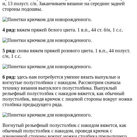
н, 13 полуст. с/н. Заканчиваем вязание на середине задней
стороны подошвы.
4 ряд:
вяжем пряжей белого цвета. 1 в.п., 44 ст. б/н, 1 с.с.
5 ряд:
снова вяжем пряжей розового цвета. 1 в.п., 44 полуст.
с/н, 1 с.с.
6 ряд:
здесь нам потребуется умение вязать выпуклые и
вогнутые полустолбики с накидом. Рассмотрим сначала
технику вязания выпуклого полустолбика. Выпуклый
рельефный полустолбик с накидом вяжется, как обычный
полустолбик, вводя крючок с лицевой стороны вокруг ножки
столбика предыдущего ряда.
Вогнутый рельефный полустолбик с накидом вяжется, как
обычный полустолбик с накидом, проведя крючок с
изнаночной стороны вокруг ножки столбика предыдущего